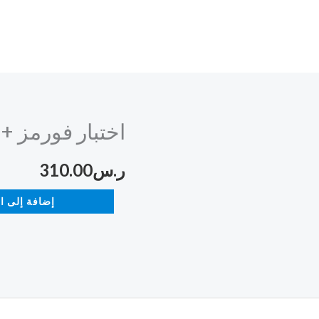
اختبار فورمز +خ
كمية
اختبار
ر.س
310.00
فورمز
+خطه
إضافة إلى ا
اثرائية
أ
عائشة