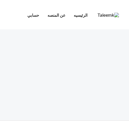
خطي
لى
الرئيسيه
عن المنصه
حسابي
لمحتوى