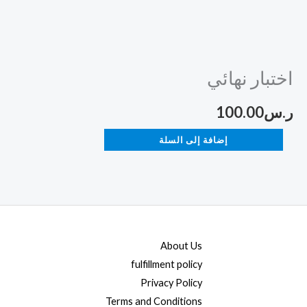
اختبار نهائي
ر.س
100.00
إضافة إلى السلة
About Us
fulfillment policy
Privacy Policy
Terms and Conditions