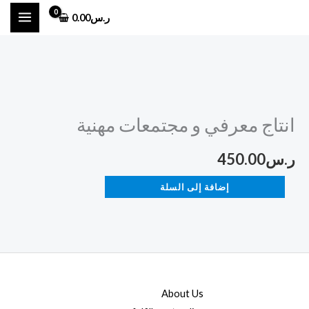
خطي
ر.س
0.00
لى
لمحتوى
كمية
انتاج
انتاج معرفي و مجتمعات مهنية
معرفي
و
ر.س
450.00
مجتمعات
مهنية
إضافة إلى السلة
About Us