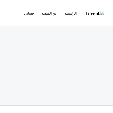
خطي
لى
الرئيسيه
عن المنصه
حسابي
لمحتوى