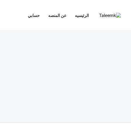
خطي
لى
الرئيسيه
عن المنصه
حسابي
لمحتوى