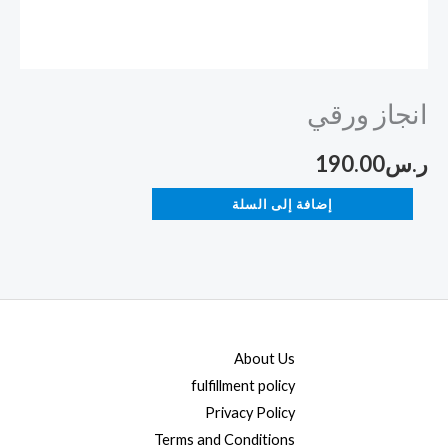
انجاز ورقي
ر.س
190.00
إضافة إلى السلة
About Us
fulfillment policy
Privacy Policy
Terms and Conditions