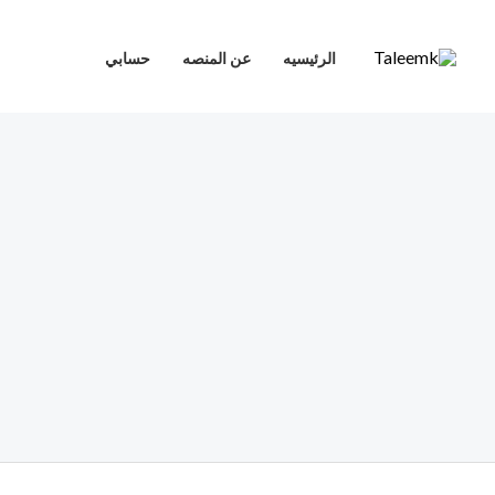
خطي
لى
الرئيسيه
عن المنصه
حسابي
لمحتوى