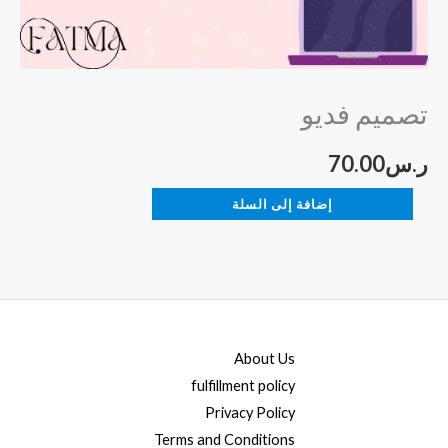
تصميم فديو
ر.س
70.00
إضافة إلى السلة
About Us
fulfillment policy
Privacy Policy
Terms and Conditions