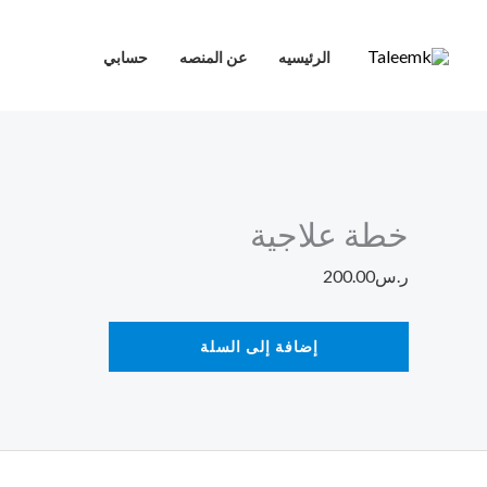
خطي
كمية
لى
خطة
الرئيسيه
عن المنصه
حسابي
لمحتوى
علاجية
خطة علاجية
ر.س
200.00
إضافة إلى السلة