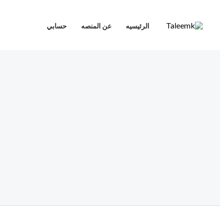
خطي
لى
الرئيسيه
عن المنصه
حسابي
لمحتوى