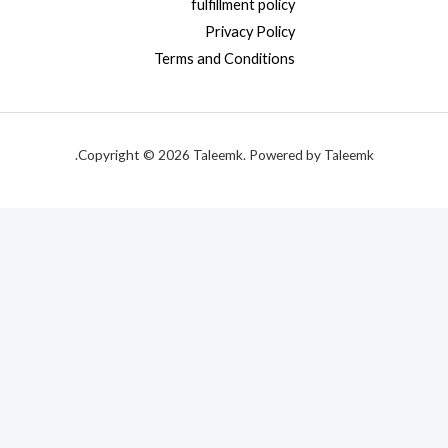
fulfillment policy
Privacy Policy
Terms and Conditions
Copyright © 2026 Taleemk. Powered by Taleemk.