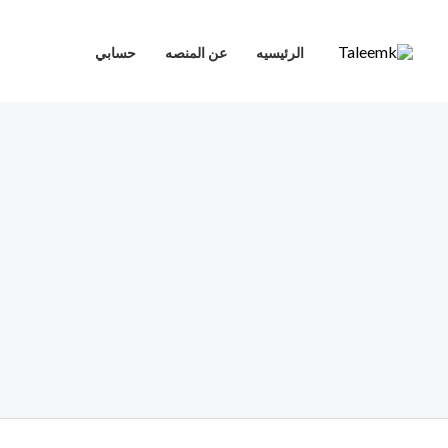
خطي
لى
الرئيسيه
عن المنصه
حسابي
لمحتوى