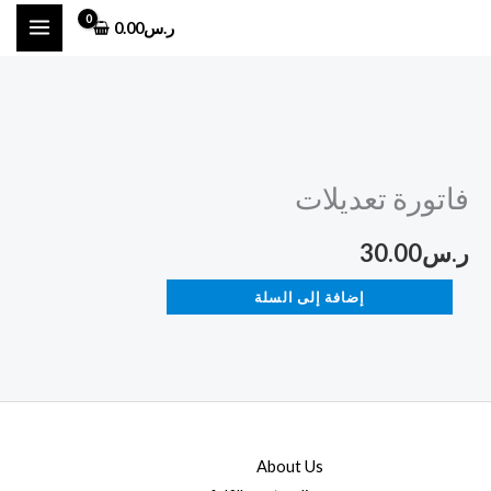
خطي
ر.س
0.00
لى
لمحتوى
كمية
فاتورة
فاتورة تعديلات
تعديلات
ر.س
30.00
إضافة إلى السلة
About Us