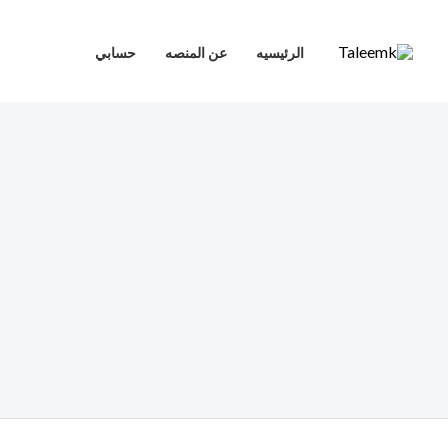
خطي
لى
الرئيسيه
عن المنصه
حسابي
لمحتوى