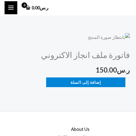
خطي
ر.س
0.00
لى
لمحتوى
كمية
فاتورة
فاتورة ملف انجاز الاكتروني
ملف
انجاز
ر.س
150.00
الاكتروني
إضافة إلى السلة
About Us