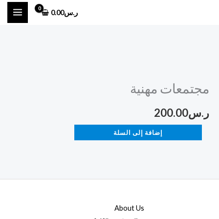
خطي
ر.س
0.00
لى
لمحتوى
كمية
مجتمعات
مجتمعات مهنية
مهنية
ر.س
200.00
إضافة إلى السلة
About Us