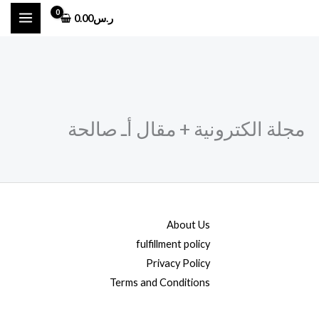
خطي
ر.س
0.00
لى
لمحتوى
مجلة الكترونية + مقال أـ صالحة
About Us
fulfillment policy
Privacy Policy
Terms and Conditions