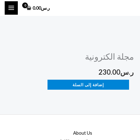
خطي
ر.س
0.00
لى
لمحتوى
كمية
مجلة
مجلة الكترونية
الكترونية
ر.س
230.00
إضافة إلى السلة
About Us