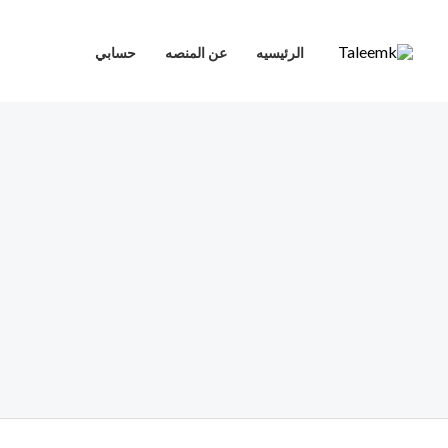
خطي
لى
الرئيسيه
عن المنصه
حسابي
لمحتوى