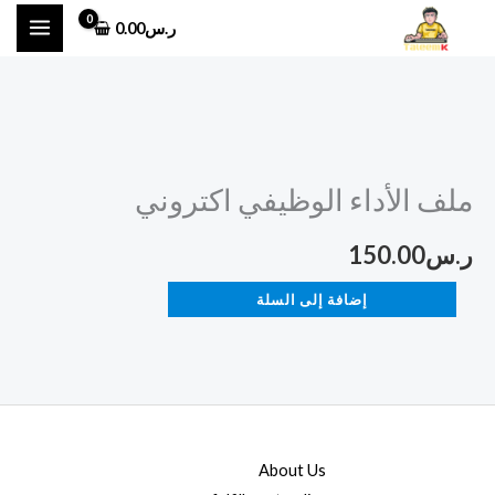
خطي
ر.س
0.00
لى
لمحتوى
كمية
ملف
ملف الأداء الوظيفي اكتروني
الأداء
الوظيفي
ر.س
150.00
اكتروني
إضافة إلى السلة
About Us