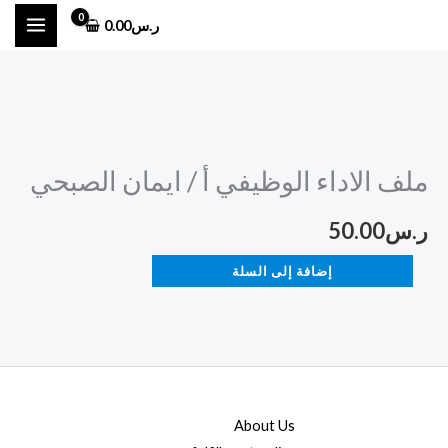
خطي
ر.س
0.00
لى
لمحتوى
كمية
ملف
ملف الاداء الوظيفي أ / ايمان الصبحي
الاداء
الوظيفي
ر.س
50.00
أ
/
إضافة إلى السلة
ايمان
الصبحي
About Us