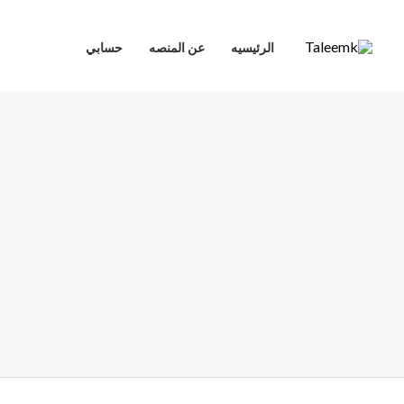
خطي
لى
الرئيسيه
عن المنصه
حسابي
لمحتوى