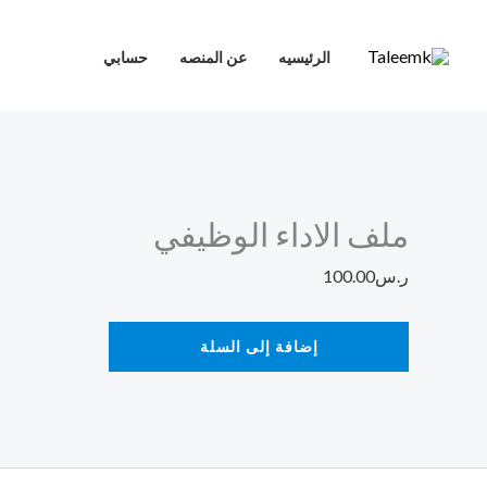
خطي
كمية
لى
ملف
الرئيسيه
عن المنصه
حسابي
لمحتوى
الاداء
الوظيفي
ملف الاداء الوظيفي
ر.س
100.00
إضافة إلى السلة