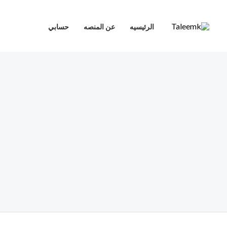
خطي
لى
الرئيسيه
عن المنصه
حسابي
لمحتوى