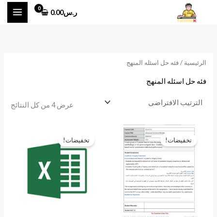
خطي
ر.س
0.00
لى
لمحتوى
الرئيسية
/ فئه حل اسئله المنهج
فئه حل اسئله المنهج
عرض ⁦4⁩ من كل النتائج
السعر
السعر
السعر
السعر
الأصلي
الحالي
الأصلي
الحالي
تخفيضات!
تخفيضات!
هو:
هو:
هو:
هو:
ر.س120.00.
ر.س100.00.
ر.س120.00.
ر.س100.00.